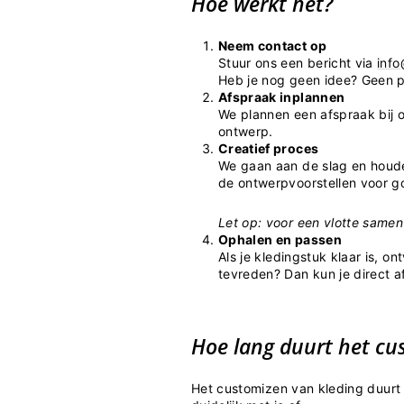
Hoe werkt het?
Neem contact op
Stuur ons een bericht via
info
Heb je nog geen idee? Geen p
Afspraak inplannen
We plannen een afspraak bij 
ontwerp.
Creatief proces
We gaan aan de slag en houde
de ontwerpvoorstellen voor g
Let op: voor een vlotte samen
Ophalen en passen
Als je kledingstuk klaar is, o
tevreden? Dan kun je direct 
Hoe lang duurt het cu
Het customizen van kleding duur