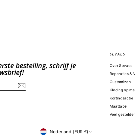
SEVAES
ste bestelling, schrijf je
Over Sevaes
wsbrief!
Reparaties &
Customizen
Kleding op ma
Kortingsactie
Maattabel
Veel gestelde
Valuta
Nederland (EUR €)