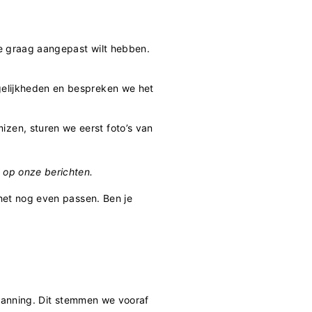
je graag aangepast wilt hebben.
gelijkheden en bespreken we het
zen, sturen we eerst foto’s van
t op onze berichten.
 het nog even passen. Ben je
planning. Dit stemmen we vooraf