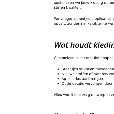
customizen we jouw kleding op een 
stijl en kwaliteit.
We voegen steentjes, applicaties 
opvalt, zonder zijn karakter te ve
Wat houdt kledi
Customizen is het creatief aanpas
Steentjes of kralen toevoege
Nieuwe stoffen of patches v
Applicaties aanbrengen
Oude details vervangen door 
Alles wordt met zorg ontworpen zod