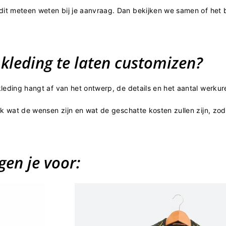
 dit meteen weten bij je aanvraag. Dan bekijken we samen of het
kleding te laten customizen?
kleding hangt af van het ontwerp, de details en het aantal werku
jk wat de wensen zijn en wat de geschatte kosten zullen zijn, zod
gen je voor: