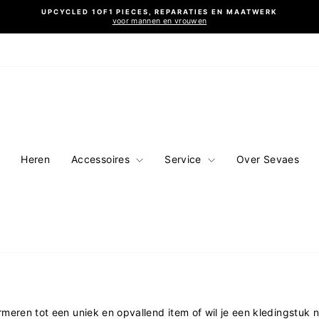
UPCYCLED 1OF1 PIECES, REPARATIES EN MAATWERK
voor mannen en vrouwen
Diavoorstelling
pauzeren
Heren
Accessoires
Service
Over Sevaes
rmeren tot een uniek en opvallend item of wil je een kledingstuk 