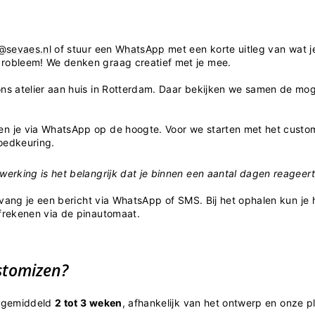
@sevaes.nl
of stuur een
WhatsApp
met een korte uitleg van wat 
robleem! We denken graag creatief met je mee.
ons atelier aan huis in Rotterdam. Daar bekijken we samen de mo
n je via WhatsApp op de hoogte. Voor we starten met het customi
oedkeuring.
werking is het belangrijk dat je binnen een aantal dagen reageer
ntvang je een bericht via WhatsApp of SMS. Bij het ophalen kun je
afrekenen via de pinautomaat.
stomizen?
t gemiddeld
2 tot 3 weken
, afhankelijk van het ontwerp en onze 