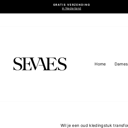
Ga
GRATIS VERZENDING
naar
in Nederland
inhoud
Home
Dames
Wil je een oud kledingstuk transfo