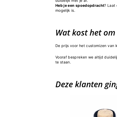
duidelijk met je af.
Heb je een
spoedopdracht
? Laat
mogelijk is.
Wat kost het om 
De prijs voor het customizen van 
Vooraf bespreken we altijd duideli
te staan.
Deze klanten gin