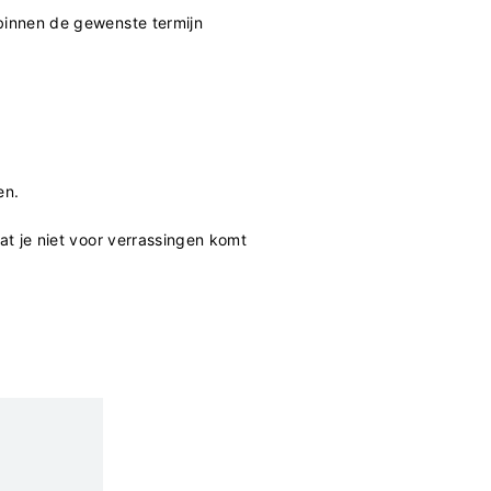
 binnen de gewenste termijn
ren.
at je niet voor verrassingen komt