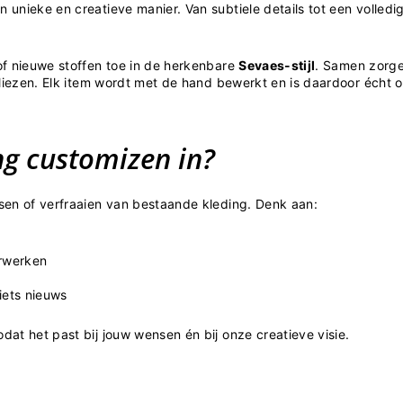
unieke en creatieve manier. Van subtiele details tot een volledi
of nieuwe stoffen toe in de herkenbare
Sevaes-stijl
. Samen zorge
rliezen. Elk item wordt met de hand bewerkt en is daardoor écht o
ng customizen in?
sen of verfraaien van bestaande kleding. Denk aan:
n
erwerken
iets nieuws
at het past bij jouw wensen én bij onze creatieve visie.