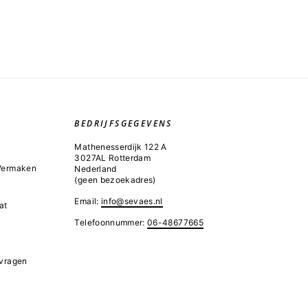
BEDRIJFSGEGEVENS
Mathenesserdijk 122 A
3027AL Rotterdam
 Vermaken
Nederland
(geen bezoekadres)
Email:
info@sevaes.nl
at
Telefoonnummer:
06-48677665
 vragen