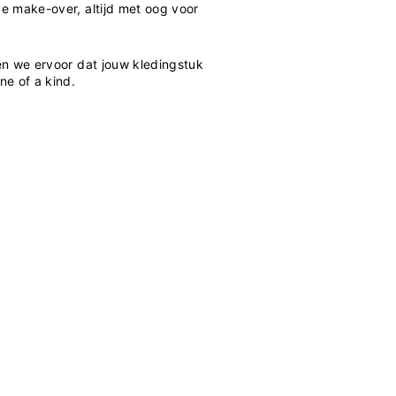
ge make-over, altijd met oog voor
n we ervoor dat jouw kledingstuk
ne of a kind.