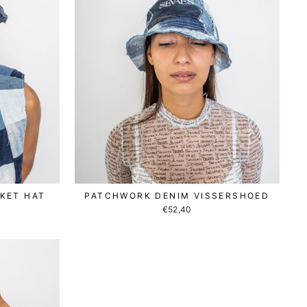
KET HAT
PATCHWORK DENIM VISSERSHOED
€52,40