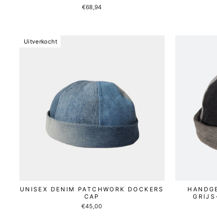
€68,94
Uitverkocht
UNISEX DENIM PATCHWORK DOCKERS
HANDG
CAP
GRIJS
€45,00