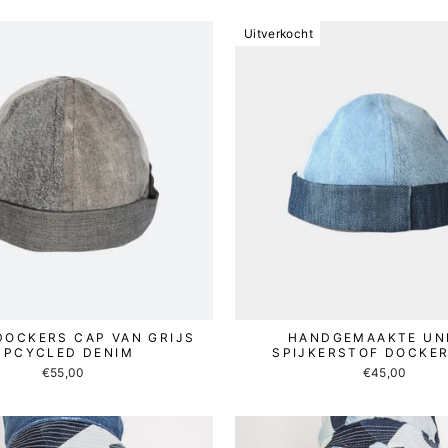
Uitverkocht
DOCKERS CAP VAN GRIJS
HANDGEMAAKTE UN
UPCYCLED DENIM
SPIJKERSTOF DOCKE
€55,00
€45,00