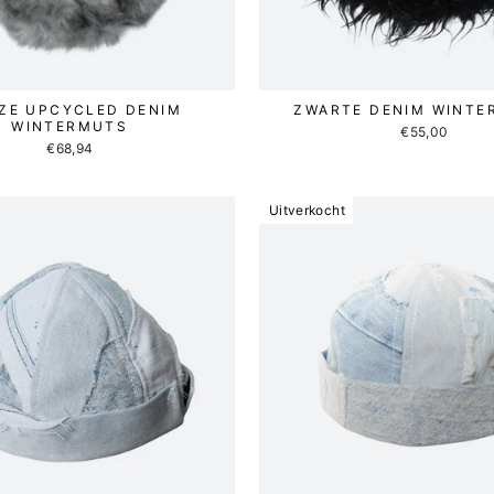
JZE UPCYCLED DENIM
ZWARTE DENIM WINTE
WINTERMUTS
€55,00
€68,94
Uitverkocht