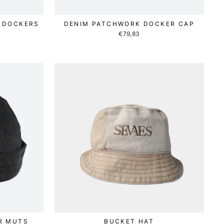
 DOCKERS
DENIM PATCHWORK DOCKER CAP
€79,83
R MUTS
BUCKET HAT