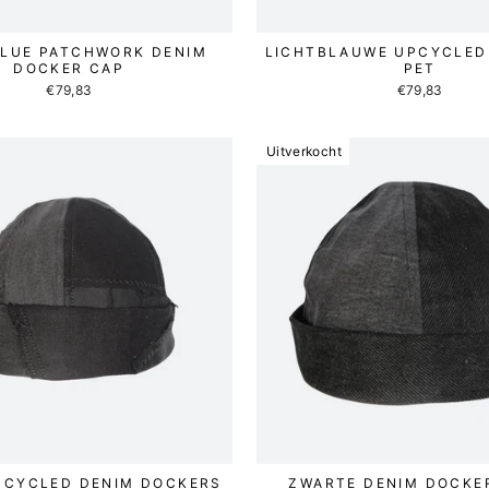
BLUE PATCHWORK DENIM
LICHTBLAUWE UPCYCLED
DOCKER CAP
PET
€79,83
€79,83
Uitverkocht
PCYCLED DENIM DOCKERS
ZWARTE DENIM DOCKE