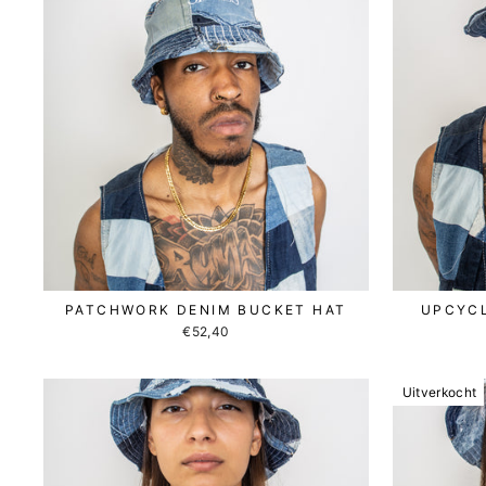
PATCHWORK DENIM BUCKET HAT
UPCYCL
€52,40
Uitverkocht