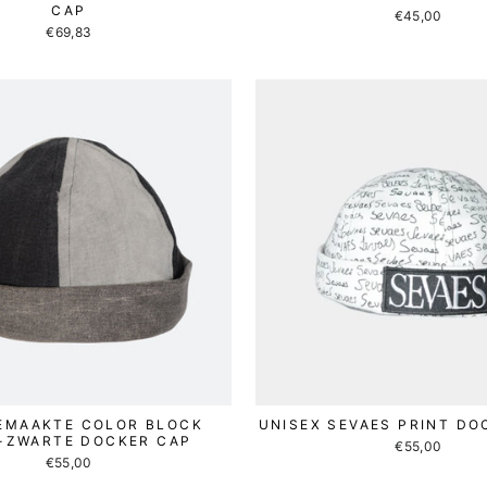
CAP
€45,00
€69,83
EMAAKTE COLOR BLOCK
UNISEX SEVAES PRINT DO
-ZWARTE DOCKER CAP
€55,00
€55,00