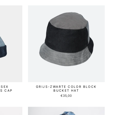
ISEX
GRIJS-ZWARTE COLOR BLOCK
RS CAP
BUCKET HAT
€35,00