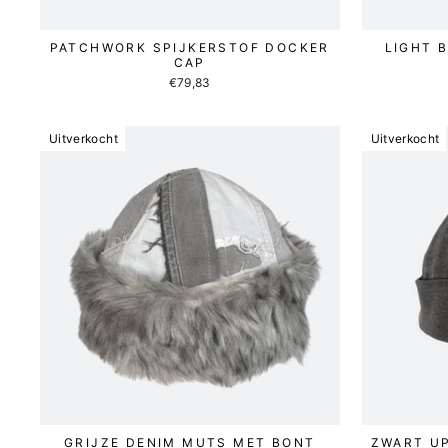
PATCHWORK SPIJKERSTOF DOCKER
LIGHT 
CAP
€79,83
Uitverkocht
Uitverkocht
GRIJZE DENIM MUTS MET BONT
ZWART U