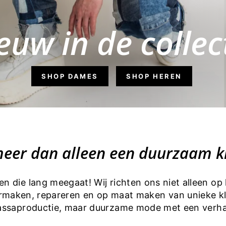
euw in de collec
SHOP DAMES
SHOP HEREN
meer dan alleen een duurzaam 
n die lang meegaat! Wij richten ons niet alleen op 
rmaken, repareren en op maat maken van unieke k
ssaproductie, maar duurzame mode met een verha