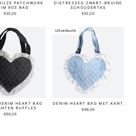
RIJZE PATCHWORK
DISTRESSED ZWART-BRUINE
IM 90S BAG
SCHOUDERTAS
€55,00
€55,00
Uitverkocht
DENIM HEART BAG
DENIM HEART BAG MET KANT
ANTEN RUFFLES
€66,06
€66,06