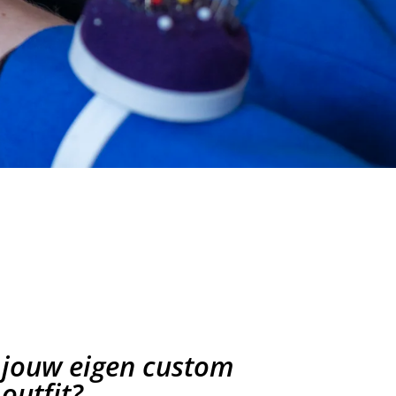
j jouw eigen custom
outfit?