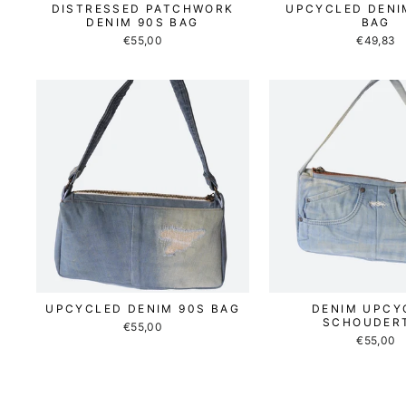
DISTRESSED PATCHWORK
UPCYCLED DENI
DENIM 90S BAG
BAG
€55,00
€49,83
UPCYCLED DENIM 90S BAG
DENIM UPCY
SCHOUDER
€55,00
€55,00