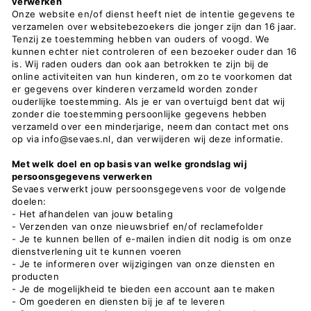
verwerken
Onze website en/of dienst heeft niet de intentie gegevens te
verzamelen over websitebezoekers die jonger zijn dan 16 jaar.
Tenzij ze toestemming hebben van ouders of voogd. We
kunnen echter niet controleren of een bezoeker ouder dan 16
is. Wij raden ouders dan ook aan betrokken te zijn bij de
online activiteiten van hun kinderen, om zo te voorkomen dat
er gegevens over kinderen verzameld worden zonder
ouderlijke toestemming. Als je er van overtuigd bent dat wij
zonder die toestemming persoonlijke gegevens hebben
verzameld over een minderjarige, neem dan contact met ons
op via info@sevaes.nl, dan verwijderen wij deze informatie.
Met welk doel en op basis van welke grondslag wij
persoonsgegevens verwerken
Sevaes verwerkt jouw persoonsgegevens voor de volgende
doelen:
- Het afhandelen van jouw betaling
- Verzenden van onze nieuwsbrief en/of reclamefolder
- Je te kunnen bellen of e-mailen indien dit nodig is om onze
dienstverlening uit te kunnen voeren
- Je te informeren over wijzigingen van onze diensten en
producten
- Je de mogelijkheid te bieden een account aan te maken
- Om goederen en diensten bij je af te leveren