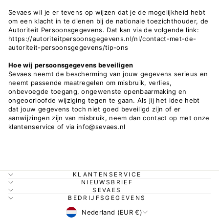
Sevaes wil je er tevens op wijzen dat je de mogelijkheid hebt
om een klacht in te dienen bij de nationale toezichthouder, de
Autoriteit Persoonsgegevens. Dat kan via de volgende link:
https://autoriteitpersoonsgegevens.nl/nl/contact-met-de-
autoriteit-persoonsgegevens/tip-ons
Hoe wij persoonsgegevens beveiligen
Sevaes neemt de bescherming van jouw gegevens serieus en
neemt passende maatregelen om misbruik, verlies,
onbevoegde toegang, ongewenste openbaarmaking en
ongeoorloofde wijziging tegen te gaan. Als jij het idee hebt
dat jouw gegevens toch niet goed beveiligd zijn of er
aanwijzingen zijn van misbruik, neem dan contact op met onze
klantenservice of via info@sevaes.nl
KLANTENSERVICE
NIEUWSBRIEF
SEVAES
BEDRIJFSGEGEVENS
Valuta
Nederland (EUR €)