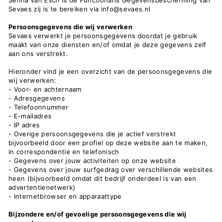
Senna van Esch is de Functionaris Gegevensbescherming van
Sevaes zij is te bereiken via info@sevaes.nl
Persoonsgegevens die wij verwerken
Sevaes verwerkt je persoonsgegevens doordat je gebruik
maakt van onze diensten en/of omdat je deze gegevens zelf
aan ons verstrekt.
Hieronder vind je een overzicht van de persoonsgegevens die
wij verwerken:
- Voor- en achternaam
- Adresgegevens
- Telefoonnummer
- E-mailadres
- IP adres
- Overige persoonsgegevens die je actief verstrekt
bijvoorbeeld door een profiel op deze website aan te maken,
in correspondentie en telefonisch
- Gegevens over jouw activiteiten op onze website
- Gegevens over jouw surfgedrag over verschillende websites
heen (bijvoorbeeld omdat dit bedrijf onderdeel is van een
advertentienetwerk)
- Internetbrowser en apparaattype
Bijzondere en/of gevoelige persoonsgegevens die wij