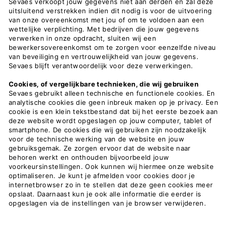
Sevaes verkoopt jouw gegevens niet aan derden en zal deze
uitsluitend verstrekken indien dit nodig is voor de uitvoering
van onze overeenkomst met jou of om te voldoen aan een
wettelijke verplichting. Met bedrijven die jouw gegevens
verwerken in onze opdracht, sluiten wij een
bewerkersovereenkomst om te zorgen voor eenzelfde niveau
van beveiliging en vertrouwelijkheid van jouw gegevens.
Sevaes blijft verantwoordelijk voor deze verwerkingen.
Cookies, of vergelijkbare technieken, die wij gebruiken
Sevaes gebruikt alleen technische en functionele cookies. En
analytische cookies die geen inbreuk maken op je privacy. Een
cookie is een klein tekstbestand dat bij het eerste bezoek aan
deze website wordt opgeslagen op jouw computer, tablet of
smartphone. De cookies die wij gebruiken zijn noodzakelijk
voor de technische werking van de website en jouw
gebruiksgemak. Ze zorgen ervoor dat de website naar
behoren werkt en onthouden bijvoorbeeld jouw
voorkeursinstellingen. Ook kunnen wij hiermee onze website
optimaliseren. Je kunt je afmelden voor cookies door je
internetbrowser zo in te stellen dat deze geen cookies meer
opslaat. Daarnaast kun je ook alle informatie die eerder is
opgeslagen via de instellingen van je browser verwijderen.