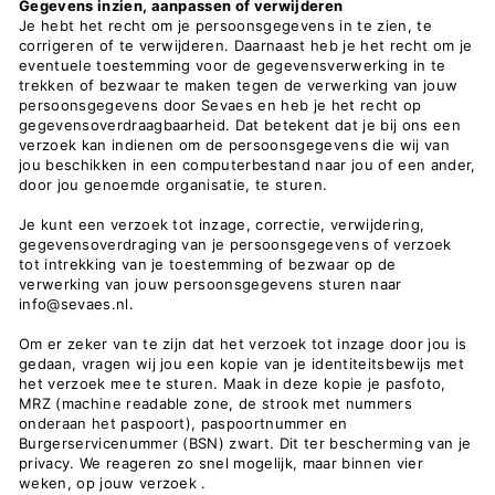
Gegevens inzien, aanpassen of verwijderen
Je hebt het recht om je persoonsgegevens in te zien, te
corrigeren of te verwijderen. Daarnaast heb je het recht om je
eventuele toestemming voor de gegevensverwerking in te
trekken of bezwaar te maken tegen de verwerking van jouw
persoonsgegevens door Sevaes en heb je het recht op
gegevensoverdraagbaarheid. Dat betekent dat je bij ons een
verzoek kan indienen om de persoonsgegevens die wij van
jou beschikken in een computerbestand naar jou of een ander,
door jou genoemde organisatie, te sturen.
Je kunt een verzoek tot inzage, correctie, verwijdering,
gegevensoverdraging van je persoonsgegevens of verzoek
tot intrekking van je toestemming of bezwaar op de
verwerking van jouw persoonsgegevens sturen naar
info@sevaes.nl.
Om er zeker van te zijn dat het verzoek tot inzage door jou is
gedaan, vragen wij jou een kopie van je identiteitsbewijs met
het verzoek mee te sturen. Maak in deze kopie je pasfoto,
MRZ (machine readable zone, de strook met nummers
onderaan het paspoort), paspoortnummer en
Burgerservicenummer (BSN) zwart. Dit ter bescherming van je
privacy. We reageren zo snel mogelijk, maar binnen vier
weken, op jouw verzoek .