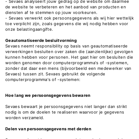
- Sevaes analyseert jouw gedrag op de website om daarmee
de website te verbeteren en het aanbod van producten en
diensten af te stemmen op jouw voorkeuren.
- Sevaes verwerkt ook persoonsgegevens als wij hier wettelijk
toe verplicht zijn, zoals gegevens die wij nodig hebben voor
onze belastingaangifte.
Geautomatiseerde besluitvorming
Sevaes neemt responsibility op basis van geautomatiseerde
verwerkingen besluiten over zaken die (aanzienlijke) gevolgen
kunnen hebben voor personen. Het gaat hier om besluiten die
worden genomen door computerprogramma's of -systemen,
zonder dat daar een mens (bijvoorbeeld een medewerker van
Sevaes) tussen zit. Sevaes gebruikt de volgende
computerprogramma's of -systemen:
Hoe lang we persoonsgegevens bewaren
Sevaes bewaart je persoonsgegevens niet langer dan strikt
nodig is om de doelen te realiseren waarvoor je gegevens
worden verzameld.
Delen van persoonsgegevens met derden