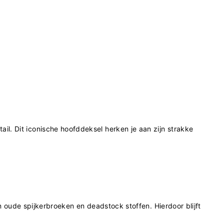
il. Dit iconische hoofddeksel herken je aan zijn strakke
n oude spijkerbroeken en deadstock stoffen.
Hierdoor blijft