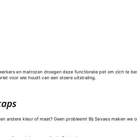
werkers en matrozen droegen deze functionele pet om zich te b
et voor wie houdt van een stoere uitstraling.
caps
 een andere kleur of maat? Geen probleem! Bij Sevaes maken we o