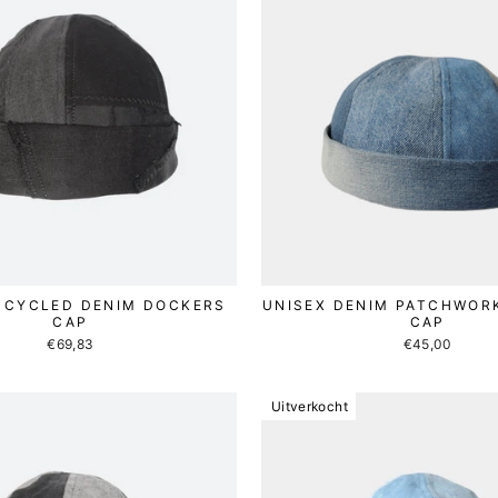
PCYCLED DENIM DOCKERS
UNISEX DENIM PATCHWOR
CAP
CAP
€69,83
€45,00
Uitverkocht