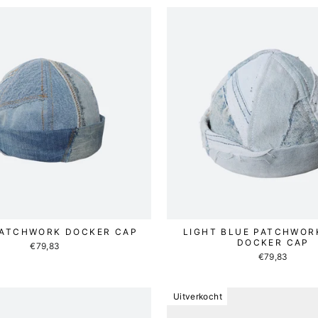
PATCHWORK DOCKER CAP
LIGHT BLUE PATCHWOR
DOCKER CAP
€79,83
€79,83
Uitverkocht