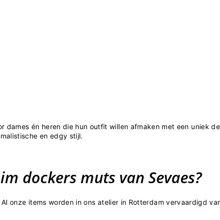
 dames én heren die hun outfit willen afmaken met een uniek deta
listische en edgy stijl.
im dockers muts van Sevaes?
Al onze items worden in ons atelier in Rotterdam vervaardigd va