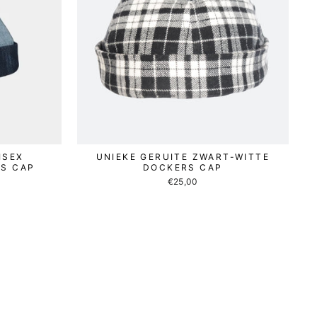
ISEX
UNIEKE GERUITE ZWART-WITTE
RS CAP
DOCKERS CAP
€25,00