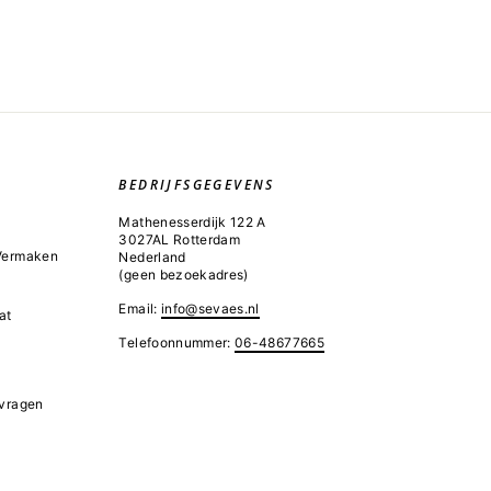
BEDRIJFSGEGEVENS
Mathenesserdijk 122 A
3027AL Rotterdam
 Vermaken
Nederland
(geen bezoekadres)
Email:
info@sevaes.nl
at
Telefoonnummer:
06-48677665
 vragen