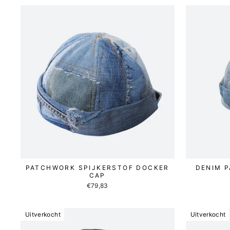
PATCHWORK SPIJKERSTOF DOCKER
DENIM 
CAP
€79,83
Uitverkocht
Uitverkocht