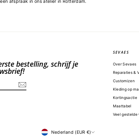
en afspraak in ons atelier in Rotterdam.
SEVAES
ste bestelling, schrijf je
Over Sevaes
wsbrief!
Reparaties &
Customizen
Kleding op ma
Kortingsactie
Maattabel
Veel gestelde
Valuta
Nederland (EUR €)