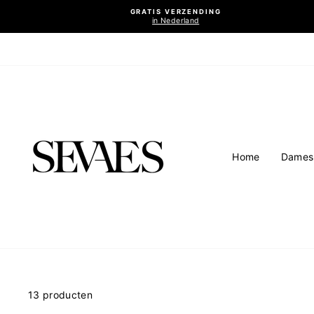
Ga
GRATIS VERZENDING
naar
in Nederland
inhoud
Home
Dames
13 producten