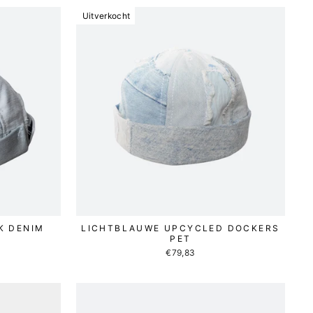
Uitverkocht
K DENIM
LICHTBLAUWE UPCYCLED DOCKERS
PET
€79,83