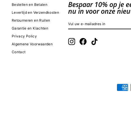
Bespaar 10% op je eer
Bestellen en Betalen
nu in voor onze nieu
Levertijd en Verzendkosten
Retourneren en Ruilen
VUL
INSCHRIJVEN
UW
Garantie en Klachten
E-
MAILADRES
Privacy Policy
IN
Instagram
Facebook
TikTok
Algemene Voorwaarden
Contact