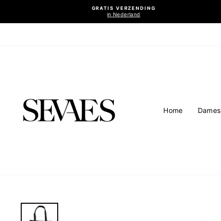
Ga
GRATIS VERZENDING
naar
in Nederland
inhoud
Home
Dames