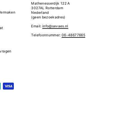
Mathenesserdijk 122 A
3027AL Rotterdam
 Vermaken
Nederland
(geen bezoekadres)
Email:
info@sevaes.nl
at
Telefoonnummer:
06-48677665
 vragen