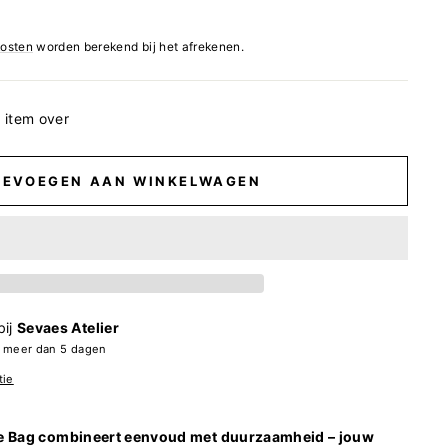
osten
worden berekend bij het afrekenen.
 item over
OEVOEGEN AAN WINKELWAGEN
bij
Sevaes Atelier
n meer dan 5 dagen
tie
e Bag combineert eenvoud met duurzaamheid – jouw