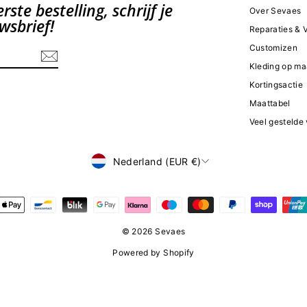
ste bestelling, schrijf je
Over Sevaes
wsbrief!
Reparaties &
Customizen
Kleding op ma
Kortingsactie
Maattabel
Veel gestelde
Valuta
Nederland (EUR €)
© 2026 Sevaes
Powered by Shopify