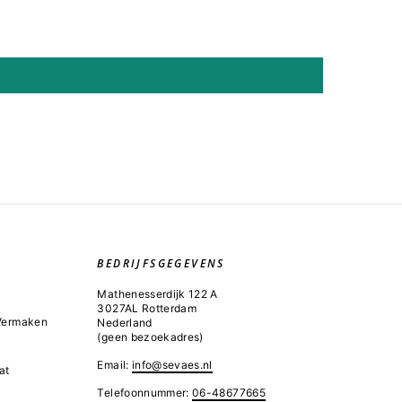
BEDRIJFSGEGEVENS
Mathenesserdijk 122 A
3027AL Rotterdam
 Vermaken
Nederland
(geen bezoekadres)
Email:
info@sevaes.nl
at
Telefoonnummer:
06-48677665