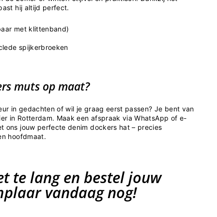
ast hij altijd perfect.
baar met klittenband)
lede spijkerbroeken
ers muts op maat?
eur in gedachten of wil je graag eerst passen? Je bent van
lier in Rotterdam. Maak een afspraak via WhatsApp of e-
t ons jouw perfecte denim dockers hat – precies
 en hoofdmaat.
t te lang en bestel jouw
mplaar vandaag nog!