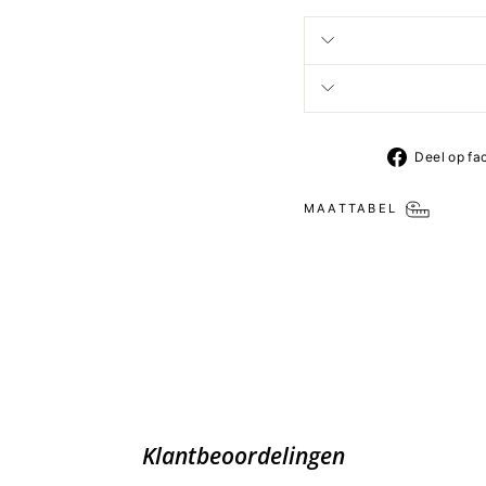
Deel op fa
MAATTABEL
Klantbeoordelingen