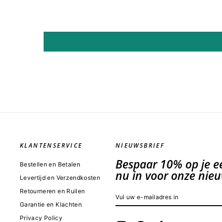
KLANTENSERVICE
NIEUWSBRIEF
Bespaar 10% op je eer
Bestellen en Betalen
nu in voor onze nieu
Levertijd en Verzendkosten
Retourneren en Ruilen
VUL
INSCHRIJVEN
UW
Garantie en Klachten
E-
MAILADRES
Privacy Policy