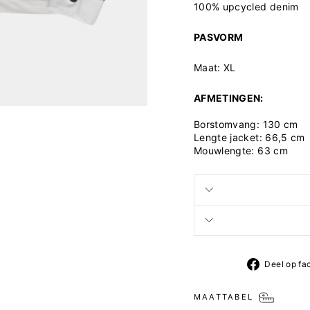
100% upcycled denim
PASVORM
Maat: XL
AFMETINGEN:
Borstomvang: 130 cm
Lengte jacket: 66,5 cm
Mouwlengte: 63 cm
Deel op fa
MAATTABEL