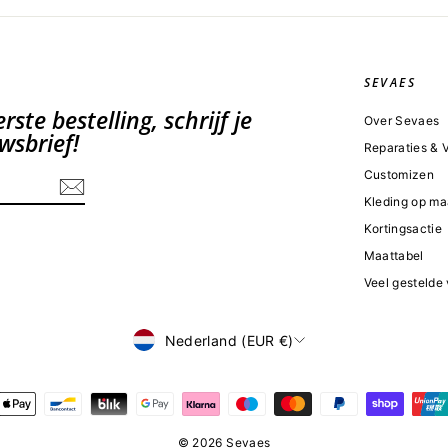
SEVAES
ste bestelling, schrijf je
Over Sevaes
wsbrief!
Reparaties &
Customizen
Kleding op ma
Kortingsactie
Maattabel
Veel gestelde
Valuta
Nederland (EUR €)
© 2026 Sevaes