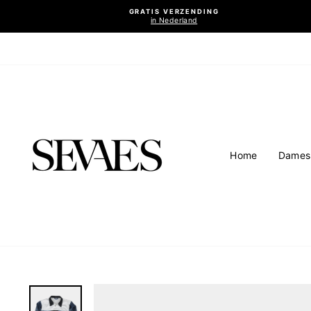
Ga
GRATIS VERZENDING
naar
in Nederland
inhoud
Home
Dames