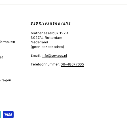
BEDRIJFSGEGEVENS
Mathenesserdijk 122 A
3027AL Rotterdam
 Vermaken
Nederland
(geen bezoekadres)
Email:
info@sevaes.nl
at
Telefoonnummer:
06-48677665
 vragen