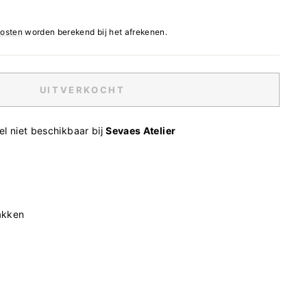
osten
worden berekend bij het afrekenen.
UITVERKOCHT
l niet beschikbaar bij
Sevaes Atelier
akken