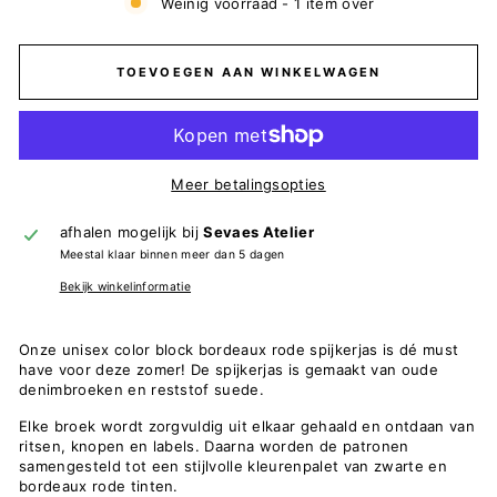
Weinig voorraad - 1 item over
TOEVOEGEN AAN WINKELWAGEN
Meer betalingsopties
afhalen mogelijk bij
Sevaes Atelier
Meestal klaar binnen meer dan 5 dagen
Bekijk winkelinformatie
Onze unisex color block bordeaux rode spijkerjas is dé must
have voor deze zomer! De spijkerjas is gemaakt van oude
denimbroeken en reststof suede.
Elke broek wordt zorgvuldig uit elkaar gehaald en ontdaan van
ritsen, knopen en labels. Daarna worden de patronen
samengesteld tot een stijlvolle kleurenpalet van zwarte en
bordeaux rode tinten.