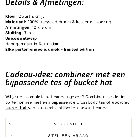
Details & Afmetingen:
Kleur:
Zwart & Grijs
Materiaal:
100% upcycled denim & katoenen voering
Afmetingen:
12 x 9 cm
Sluiting:
Rits
Unisex ontwerp
Handgemaakt in Rotterdam
Elke portemonnee is uniek –
limited edition
Cadeau-idee: combineer met een
bijpassende tas of bucket hat
Wil je een complete set cadeau geven? Combineer je denim
portemonnee met een bijpassende
crossbody tas
of
upcycled
bucket hat
voor een extra stijlvol en bewust cadeau.
VERZENDEN
STEL EEN VRAAG