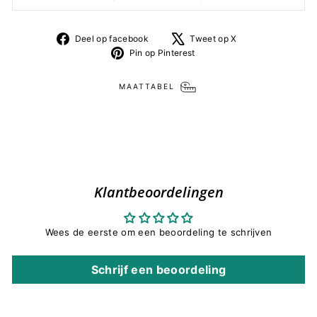
Deel
Tweet
Deel op facebook
Tweet op X
op
op
Pin
Pin op Pinterest
facebook
X
op
Pinterest
MAATTABEL
Klantbeoordelingen
Wees de eerste om een beoordeling te schrijven
Schrijf een beoordeling