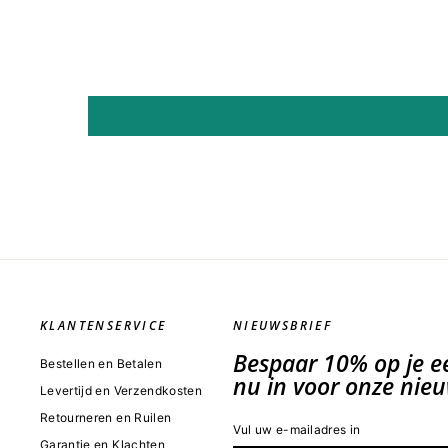
KLANTENSERVICE
NIEUWSBRIEF
Bespaar 10% op je eer
Bestellen en Betalen
nu in voor onze nieu
Levertijd en Verzendkosten
Retourneren en Ruilen
VUL
INSCHRIJVEN
UW
Garantie en Klachten