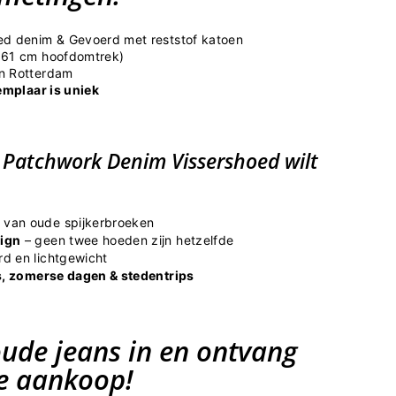
d denim & Gevoerd met reststof katoen
 61 cm hoofdomtrek)
n Rotterdam
emplaar is uniek
 Patchwork Denim Vissershoed wilt
van oude spijkerbroeken
ign
– geen twee hoeden zijn hetzelfde
rd en lichtgewicht
ls, zomerse dagen & stedentrips
oude jeans in en ontvang
je aankoop!