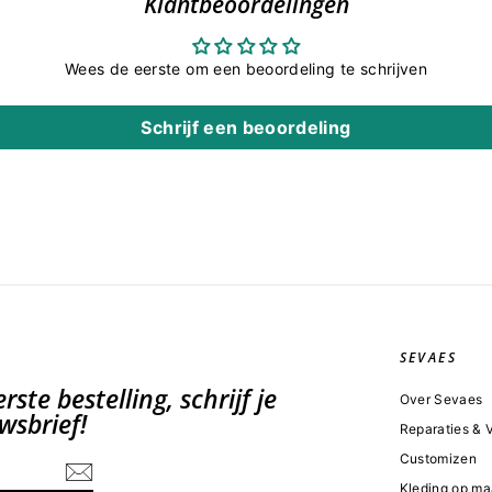
Klantbeoordelingen
Wees de eerste om een beoordeling te schrijven
Schrijf een beoordeling
SEVAES
ste bestelling, schrijf je
Over Sevaes
wsbrief!
Reparaties &
Customizen
Kleding op ma