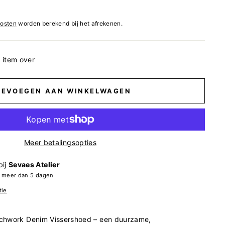
osten
worden berekend bij het afrekenen.
 item over
OEVOEGEN AAN WINKELWAGEN
Meer betalingsopties
bij
Sevaes Atelier
n meer dan 5 dagen
tie
chwork Denim Vissershoed – een duurzame,