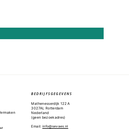
BEDRIJFSGEGEVENS
Mathenesserdijk 122 A
3027AL Rotterdam
 Vermaken
Nederland
(geen bezoekadres)
Email:
info@sevaes.nl
at