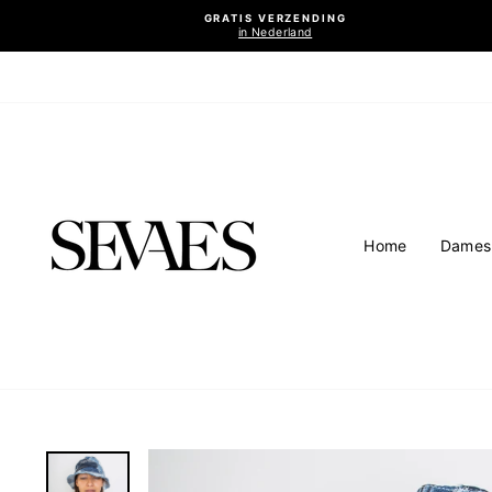
Ga
GRATIS VERZENDING
naar
in Nederland
inhoud
Home
Dames