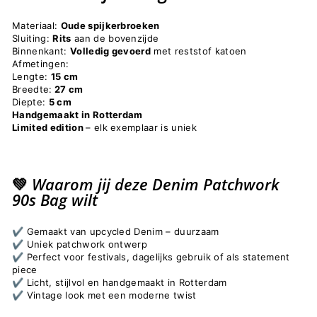
Materiaal:
Oude spijkerbroeken
Sluiting:
Rits
aan de bovenzijde
Binnenkant:
Volledig gevoerd
met reststof katoen
Afmetingen:
Lengte:
15 cm
Breedte:
27 cm
Diepte:
5 cm
Handgemaakt in Rotterdam
Limited edition
– elk exemplaar is uniek
💚 Waarom jij deze Denim Patchwork
90s Bag wilt
✔️ Gemaakt van upcycled Denim – duurzaam
✔️ Uniek patchwork ontwerp
✔️ Perfect voor festivals, dagelijks gebruik of als statement
piece
✔️ Licht, stijlvol en handgemaakt in Rotterdam
✔️ Vintage look met een moderne twist