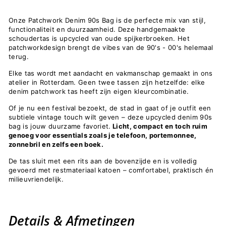
Onze Patchwork Denim 90s Bag is de perfecte mix van stijl,
functionaliteit en duurzaamheid. Deze handgemaakte
schoudertas is upcycled van oude spijkerbroeken. Het
patchworkdesign brengt de vibes van de 90's - 00's helemaal
terug.
Elke tas wordt met aandacht en vakmanschap gemaakt in ons
atelier in Rotterdam. Geen twee tassen zijn hetzelfde: elke
denim patchwork tas heeft zijn eigen kleurcombinatie.
Of je nu een festival bezoekt, de stad in gaat of je outfit een
subtiele vintage touch wilt geven – deze upcycled denim 90s
bag is jouw duurzame favoriet.
Licht, compact en toch ruim
genoeg voor essentials zoals je telefoon, portemonnee,
zonnebril en zelfs een boek.
De tas sluit met een rits aan de bovenzijde en is volledig
gevoerd met restmateriaal katoen – comfortabel, praktisch én
milieuvriendelijk.
Details & Afmetingen