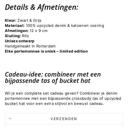
Details & Afmetingen:
Kleur:
Zwart & Grijs
Materiaal:
100% upcycled denim & katoenen voering
Afmetingen:
12 x 9 cm
Sluiting:
Rits
Unisex ontwerp
Handgemaakt in Rotterdam
Elke portemonnee is uniek –
limited edition
Cadeau-idee: combineer met een
bijpassende tas of bucket hat
Wil je een complete set cadeau geven? Combineer je denim
portemonnee met een bijpassende
crossbody tas
of
upcycled
bucket hat
voor een extra stijlvol en bewust cadeau.
VERZENDEN