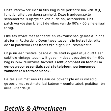
Onze Patchwork Denim 90s Bag is de perfecte mix van stijl,
functionaliteit en duurzaamheid. Deze handgemaakte
schoudertas is upcycled van oude spijkerbroeken. Het
patchworkdesign brengt de vibes van de 90's - 00's helemaal
terug.
Elke tas wordt met aandacht en vakmanschap gemaakt in ons
atelier in Rotterdam. Geen twee tassen zijn hetzelfde: elke
denim patchwork tas heeft zijn eigen kleurcombinatie.
Of je nu een festival bezoekt, de stad in gaat of je outfit een
subtiele vintage touch wilt geven – deze upcycled denim 90s
bag is jouw duurzame favoriet.
Licht, compact en toch ruim
genoeg voor essentials zoals je telefoon, portemonnee,
zonnebril en zelfs een boek.
De tas sluit met een rits aan de bovenzijde en is volledig
gevoerd met restmateriaal katoen – comfortabel, praktisch én
milieuvriendelijk.
Details & Afmetingen