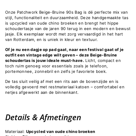
Onze Patchwork Beige-Bruine 90s Bag is dé perfecte mix van
stijl, functionaliteit en duurzaamheid. Deze handgemaakte tas
is upcycled van oude chino broeken en brengt het hippe
schoudertasje van de jaren 90 terug in een modern en bewust
jasje. Elk exemplaar wordt met zorg vervaardigd in het hart
van Rotterdam, en is uniek in kleur en textuur.
Of je nu een dagje op pad gaat, naar een festival gaat of je
outfit een vintage edge wilt geven – deze Beige-Bruine
schoudertas is jouw ideale must-have.
Licht, compact en
toch ruim genoeg voor essentials zoals je telefoon,
portemonnee, zonnebril en zelfs je favoriete boek.
De tas sluit veilig af met een rits aan de bovenzijde en is
volledig gevoerd met restmateriaal katoen – comfortabel en
netjes afgewerkt aan de binnenkant.
Details & Afmetingen
Materiaal:
Upcycled van oude chino broeken