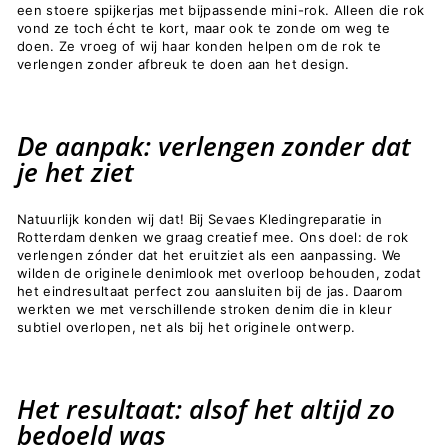
een stoere spijkerjas met bijpassende mini-rok. Alleen die rok
vond ze toch écht te kort, maar ook te zonde om weg te
doen. Ze vroeg of wij haar konden helpen om de rok te
verlengen zonder afbreuk te doen aan het design.
De aanpak: verlengen zonder dat
je het ziet
Natuurlijk konden wij dat! Bij Sevaes Kledingreparatie in
Rotterdam denken we graag creatief mee. Ons doel: de rok
verlengen zónder dat het eruitziet als een aanpassing. We
wilden de originele denimlook met overloop behouden, zodat
het eindresultaat perfect zou aansluiten bij de jas. Daarom
werkten we met verschillende stroken denim die in kleur
subtiel overlopen, net als bij het originele ontwerp.
Het resultaat: alsof het altijd zo
bedoeld was