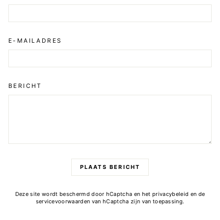
E-MAILADRES
BERICHT
PLAATS BERICHT
Deze site wordt beschermd door hCaptcha en het
privacybeleid
en de
servicevoorwaarden
van hCaptcha zijn van toepassing.