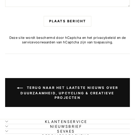
PLAATS BERICHT
Deze site wordt beschermd door hCaptcha en het
privacybeleid
en de
servicevoorwaarden
van hCaptcha zijn van toepassing.
TERUG NAAR HET LAATSTE NIEUWS OVER
DUURZAAMHEID, UPCYCLING & CREATIEVE
PROJECTEN
KLANTENSERVICE
NIEUWSBRIEF
SEVAES