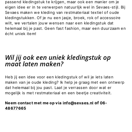
passend kledingstuk te krijgen, maar ook een manier om je
eigen idee er in te verwerpen natuurlijk wel in Sevaes-stijl. Bij
Sevaes maken we kleding van restmateriaal textiel of oude
kledingstukken. Of je nu een jasje, broek, rok of accessoire
wilt, we vertalen jouw wensen naar een kledingstuk dat
helemaal bij je past. Geen fast fashion, maar een duurzaam en
écht uniek item!
Wil jij ook een uniek kledingstuk op
maat laten maken?
Heb jij een idee voor een kledingstuk of wil je iets laten
maken van je oude kleding? Ik help je graag met een ontwerp
dat helemaal bij jou past. Laat je verrassen door wat er
mogelijk is met restmateriaal en een beetje creativiteit.
of
Neem contact met me op via
info@sevaes.nl
06-
48677665