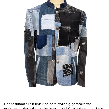
Het resultaat? Een uniek colbert, volledig gemaakt van
upcycled materiaal en volledig op maat! Charly droeg het jasje